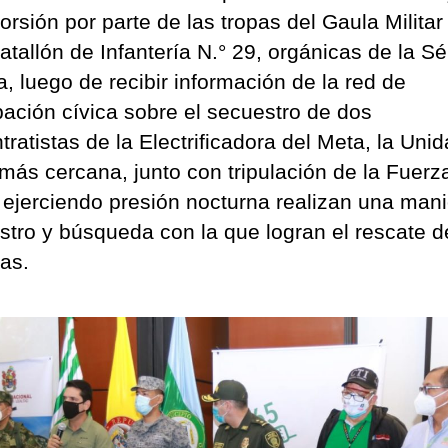
orsión por parte de las tropas del Gaula Militar 
Batallón de Infantería N.° 29, orgánicas de la S
a, luego de recibir información de la red de
ipación cívica sobre el secuestro de dos
ratistas de la Electrificadora del Meta, la Uni
r más cercana, junto con tripulación de la Fuerz
 ejerciendo presión nocturna realizan una man
istro y búsqueda con la que logran el rescate d
as.