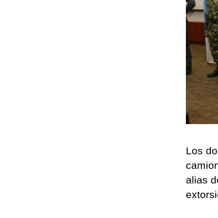
Los do
camion
alias 
extorsi