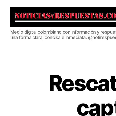
Noticias
Medio digital colombiano con información y respue
y
una forma clara, concisa e inmediata. @notirespue
Respuestas
Rescat
cap