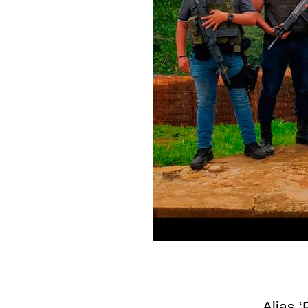
Alias 