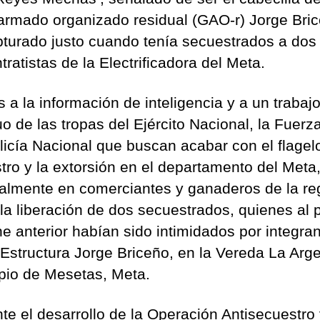
armado organizado residual (GAO-r) Jorge Bric
pturado justo cuando tenía secuestrados a dos
ratistas de la Electrificadora del Meta.
 a la información de inteligencia y a un trabaj
uo de las tropas del Ejército Nacional, la Fuerz
olicía Nacional que buscan acabar con el flagel
tro y la extorsión en el departamento del Meta
palmente en comerciantes y ganaderos de la re
 la liberación de dos secuestrados, quienes al 
he anterior habían sido intimidados por integran
Estructura Jorge Briceño, en la Vereda La Arge
pio de Mesetas, Meta.
te el desarrollo de la Operación Antisecuestro