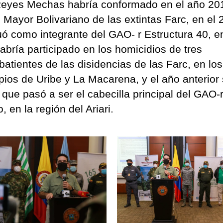
Reyes Mechas habría conformado en el año 201
 Mayor Bolivariano de las extintas Farc, en el
uó como integrante del GAO- r Estructura 40, en
abría participado en los homicidios de tres
atientes de las disidencias de las Farc, en los
pios de Uribe y La Macarena, y el año anterior
 que pasó a ser el cabecilla principal del GAO-
, en la región del Ariari.