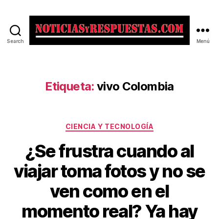
Search
Menú
Noticias
y
Respuestas
Etiqueta:
vivo Colombia
Categorías
CIENCIA Y TECNOLOGÍA
¿Se frustra cuando al
viajar toma fotos y no se
ven como en el
momento real? Ya hay