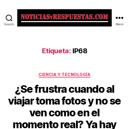
Search
Menú
Noticias
y
Respuestas
Etiqueta:
IP68
Categorías
CIENCIA Y TECNOLOGÍA
¿Se frustra cuando al
viajar toma fotos y no se
ven como en el
momento real? Ya hay