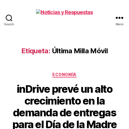
Search
Menú
Noticias
y
Respuestas
Etiqueta:
Última Milla Móvil
Categorías
ECONOMÍA
inDrive prevé un alto
crecimiento en la
demanda de entregas
para el Día de la Madre