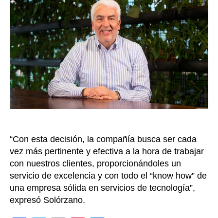
nuev
CEO
de
Soft
Inter
“Con esta decisión, la compañía busca ser cada
vez más pertinente y efectiva a la hora de trabajar
con nuestros clientes, proporcionándoles un
servicio de excelencia y con todo el “know how” de
una empresa sólida en servicios de tecnología”,
expresó Solórzano.