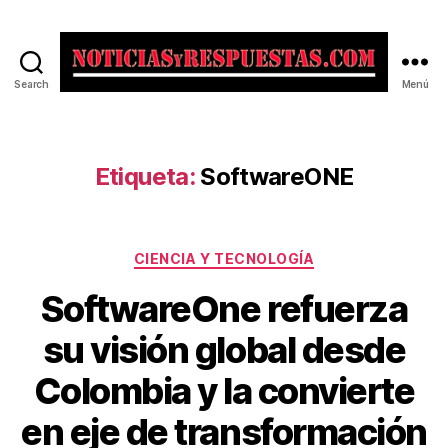
Search
Menú
Noticias
y
Respuestas
Etiqueta:
SoftwareONE
Categorías
CIENCIA Y TECNOLOGÍA
SoftwareOne refuerza
su visión global desde
Colombia y la convierte
en eje de transformación