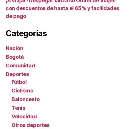
¡A viajar! Despegar lanza su Outlet de Viajes
con descuentos de hasta el 65% y facilidades
de pago
Categorías
Nación
Bogotá
Comunidad
Deportes
Fútbol
Ciclismo
Baloncesto
Tenis
Velocidad
Otros deportes