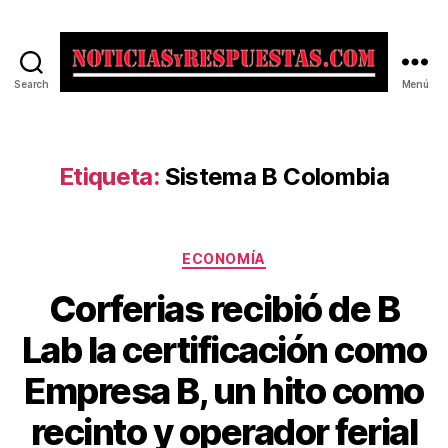
Search
Menú
Noticias
y
Respuestas
Etiqueta:
Sistema B Colombia
Categorías
ECONOMÍA
Corferias recibió de B
Lab la certificación como
Empresa B, un hito como
recinto y operador ferial