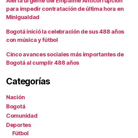
Alerta urgente del Empalme Anticorrupción
para impedir contratación de última hora en
MinIgualdad
Bogotá inició la celebración de sus 488 años
con música y fútbol
Cinco avances sociales más importantes de
Bogotá al cumplir 488 años
Categorías
Nación
Bogotá
Comunidad
Deportes
Fútbol