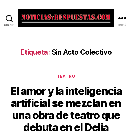
Search
Menú
Noticias
y
Respuestas
Etiqueta:
Sin Acto Colectivo
Categorías
TEATRO
El amor y la inteligencia
artificial se mezclan en
una obra de teatro que
debuta en el Delia