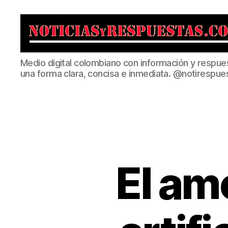
Noticias
Medio digital colombiano con información y respue
y
una forma clara, concisa e inmediata. @notirespue
Respuestas
El amo