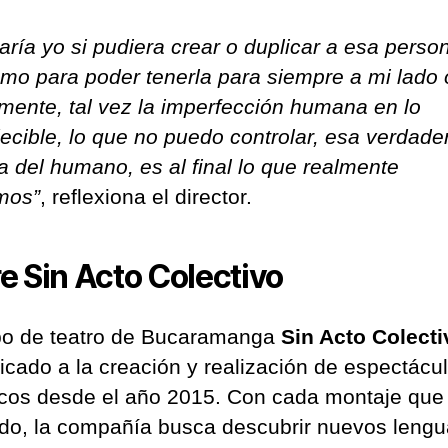
aría yo si pudiera crear o duplicar a esa perso
amo para poder tenerla para siempre a mi lado o
mente, tal vez la imperfección humana en lo
ecible, lo que no puedo controlar, esa verdade
a del humano, es al final lo que realmente
mos”
, reflexiona el director.
e Sin Acto Colectivo
po de teatro de Bucaramanga
Sin Acto Colecti
icado a la creación y realización de espectácu
cos desde el año 2015. Con cada montaje que
ado, la compañía busca descubrir nuevos lengu