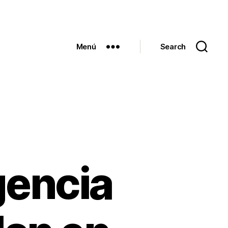
Menú
Search
igencia