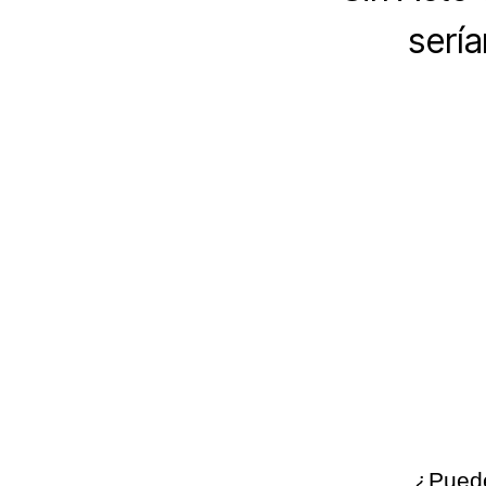
sería
¿Pueden