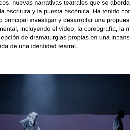
cos, nuevas narrativas teatrales que se abord
la escritura y la puesta escénica. Ha tenido c
o principal investigar y desarrollar una propues
ental, incluyendo el video, la coreografía, la 
cepción de dramaturgias propias en una incans
da de una identidad teatral.