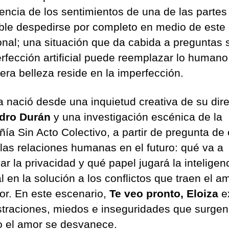
tencia de los sentimientos de una de las parte
ble despedirse por completo en medio de este
nal; una situación que da cabida a preguntas 
erfección artificial puede reemplazar lo humano 
era belleza reside en la imperfección.
a nació desde una inquietud creativa de su dire
dro Durán
y una investigación escénica de la
ía Sin Acto Colectivo, a partir de pregunta d
 las relaciones humanas en el futuro: qué va a
car la privacidad y qué papel jugará la inteligen
ial en la solución a los conflictos que traen el a
r. En este escenario,
Te veo pronto, Eloiza
e
ustraciones, miedos e inseguridades que surgen
 el amor se desvanece.