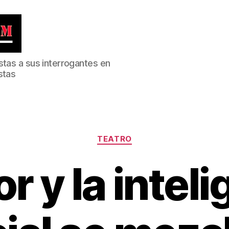
stas a sus interrogantes en
stas
Categorías
TEATRO
r y la intel