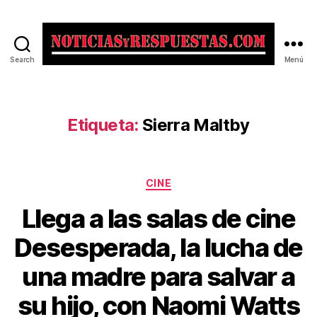
Search
Menú
Noticias
y
Respuestas
Etiqueta:
Sierra Maltby
Categorías
CINE
Llega a las salas de cine
Desesperada, la lucha de
una madre para salvar a
su hijo, con Naomi Watts