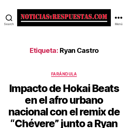
Search
Menú
Noticias
y
Respuestas
Etiqueta:
Ryan Castro
Categorías
FARÁNDULA
Impacto de Hokai Beats
en el afro urbano
nacional con el remix de
“Chévere” junto a Ryan