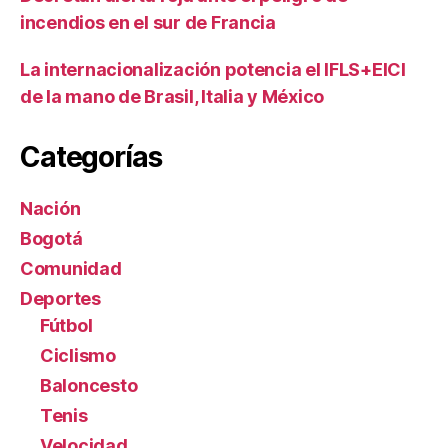
incendios en el sur de Francia
La internacionalización potencia el IFLS+EICI
de la mano de Brasil, Italia y México
Categorías
Nación
Bogotá
Comunidad
Deportes
Fútbol
Ciclismo
Baloncesto
Tenis
Velocidad