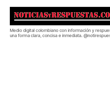
Noticias
Medio digital colombiano con información y respue
y
una forma clara, concisa e inmediata. @notirespue
Respuestas