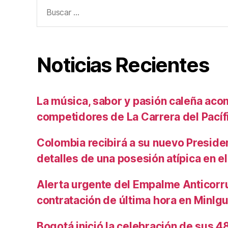
Buscar:
Noticias Recientes
La música, sabor y pasión caleña aco
competidores de La Carrera del Pacíf
Colombia recibirá a su nuevo Preside
detalles de una posesión atípica en el
Alerta urgente del Empalme Anticorr
contratación de última hora en MinIg
Bogotá inició la celebración de sus 