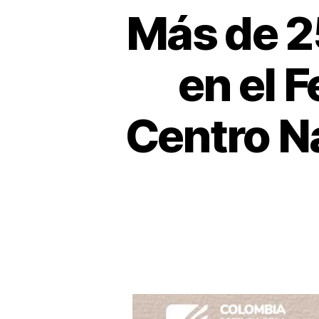
Más de 2
en el F
Centro Na