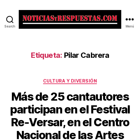
Search
Menú
Noticias
y
Respuestas
Etiqueta:
Pilar Cabrera
Categorías
CULTURA Y DIVERSIÓN
Más de 25 cantautores
participan en el Festival
Re-Versar, en el Centro
Nacional de las Artes