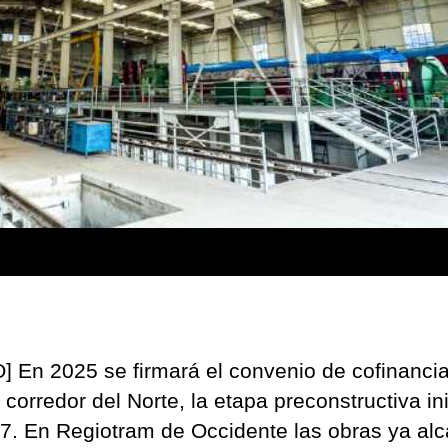
] En 2025 se firmará el convenio de cofinanci
 corredor del Norte, la etapa preconstructiva in
7. En Regiotram de Occidente las obras ya al