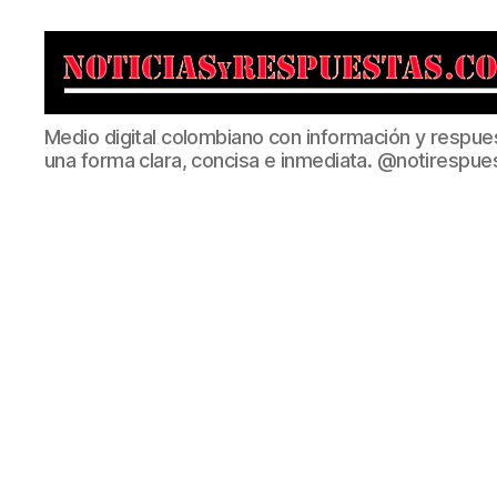
Noticias
Medio digital colombiano con información y respue
y
una forma clara, concisa e inmediata. @notirespue
Respuestas