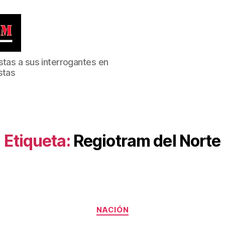
stas a sus interrogantes en
stas
Etiqueta:
Regiotram del Norte
Categorías
NACIÓN