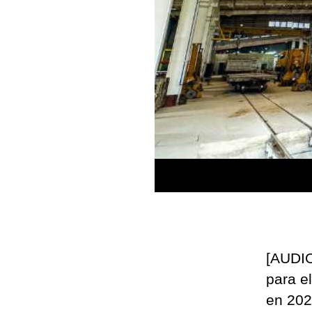
[AUDIO
para el
en 202