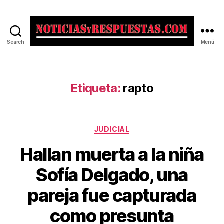
Search
Menú
Noticias
y
Respuestas
Etiqueta:
rapto
Categorías
JUDICIAL
Hallan muerta a la niña
Sofía Delgado, una
pareja fue capturada
como presunta