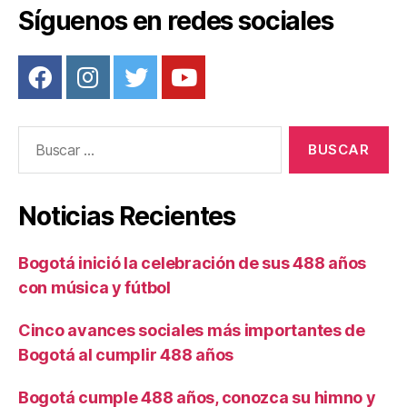
o
Síguenos en redes sociales
k
Buscar:
Noticias Recientes
Bogotá inició la celebración de sus 488 años
con música y fútbol
Cinco avances sociales más importantes de
Bogotá al cumplir 488 años
Bogotá cumple 488 años, conozca su himno y