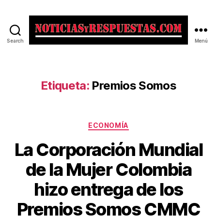
Search
Menú
Noticias
y
Respuestas
Etiqueta:
Premios Somos
Categorías
ECONOMÍA
La Corporación Mundial
de la Mujer Colombia
hizo entrega de los
Premios Somos CMMC