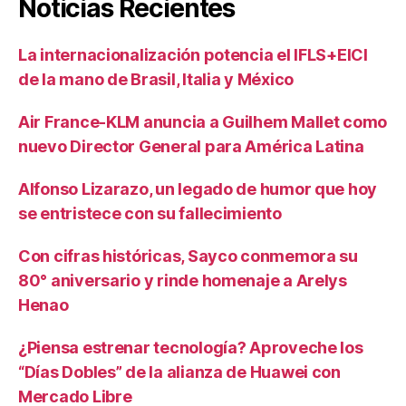
Noticias Recientes
La internacionalización potencia el IFLS+EICI
de la mano de Brasil, Italia y México
Air France-KLM anuncia a Guilhem Mallet como
nuevo Director General para América Latina
Alfonso Lizarazo, un legado de humor que hoy
se entristece con su fallecimiento
Con cifras históricas, Sayco conmemora su
80° aniversario y rinde homenaje a Arelys
Henao
¿Piensa estrenar tecnología? Aproveche los
“Días Dobles” de la alianza de Huawei con
Mercado Libre