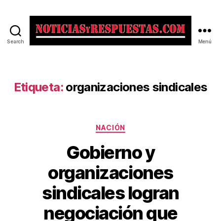
Search
Menú
Noticias
y
Respuestas
Etiqueta:
organizaciones sindicales
Categorías
NACIÓN
Gobierno y
organizaciones
sindicales logran
negociación que