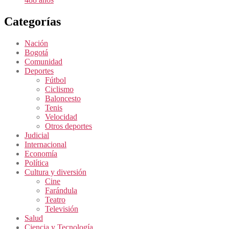
Categorías
Nación
Bogotá
Comunidad
Deportes
Fútbol
Ciclismo
Baloncesto
Tenis
Velocidad
Otros deportes
Judicial
Internacional
Economía
Política
Cultura y diversión
Cine
Farándula
Teatro
Televisión
Salud
Ciencia y Tecnología