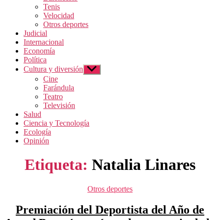
Tenis
Velocidad
Otros deportes
Judicial
Internacional
Economía
Política
Cultura y diversión
Mostrar
el
Cine
submenú
Farándula
Teatro
Televisión
Salud
Ciencia y Tecnología
Ecología
Opinión
Etiqueta:
Natalia Linares
Categorías
Otros deportes
Premiación del Deportista del Año de