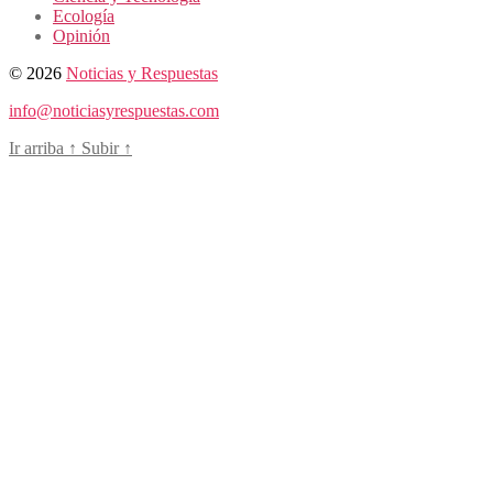
Ecología
Opinión
© 2026
Noticias y Respuestas
info@noticiasyrespuestas.com
Ir arriba
↑
Subir
↑