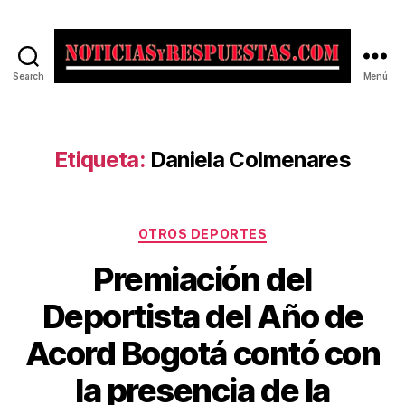
Search
Menú
Noticias
y
Respuestas
Etiqueta:
Daniela Colmenares
Categorías
OTROS DEPORTES
Premiación del
Deportista del Año de
Acord Bogotá contó con
la presencia de la