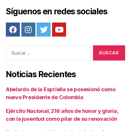
k
Síguenos en redes sociales
Buscar:
Noticias Recientes
Abelardo de la Espriella se posesionó como
nuevo Presidente de Colombia
Ejército Nacional, 216 años de honor y gloria,
con la juventud como pilar de su renovación