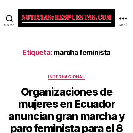
Search
Menú
Noticias
y
Respuestas
Etiqueta:
marcha feminista
Categorías
INTERNACIONAL
Organizaciones de
mujeres en Ecuador
anuncian gran marcha y
paro feminista para el 8