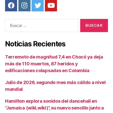
k
Buscar:
Noticias Recientes
Terremoto de magnitud 7,4 en Chocó ya deja
más de 110 muertos, 87 heridos y
edificaciones colapsadas en Colombia
Julio de 2026, segundo mes más cálido a nivel
mundial
Hamilton explora sonidos del dancehall en
“Jamaica (wiki,wiki)”, su nuevo sencillo junto a