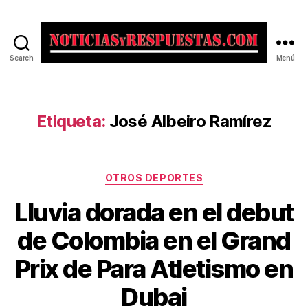
Search
Menú
Noticias
y
Respuestas
Etiqueta:
José Albeiro Ramírez
Categorías
OTROS DEPORTES
Lluvia dorada en el debut
de Colombia en el Grand
Prix de Para Atletismo en
Dubai