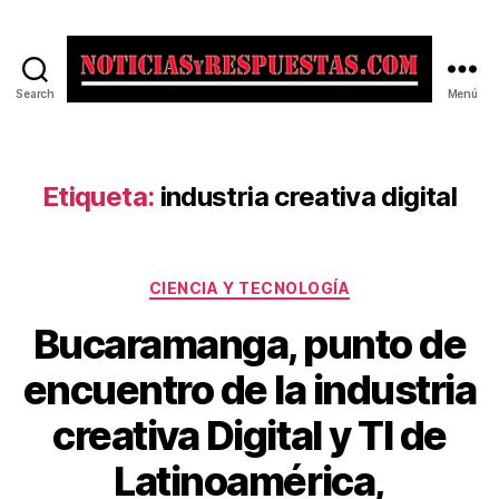
Search
Menú
Noticias
y
Respuestas
Etiqueta:
industria creativa digital
Categorías
CIENCIA Y TECNOLOGÍA
Bucaramanga, punto de
encuentro de la industria
creativa Digital y TI de
Latinoamérica,