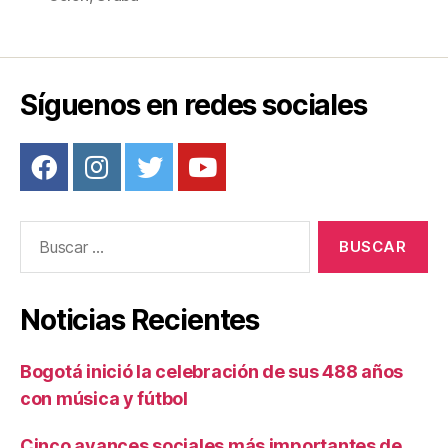
k
Síguenos en redes sociales
Buscar:
Noticias Recientes
Bogotá inició la celebración de sus 488 años
con música y fútbol
Cinco avances sociales más importantes de