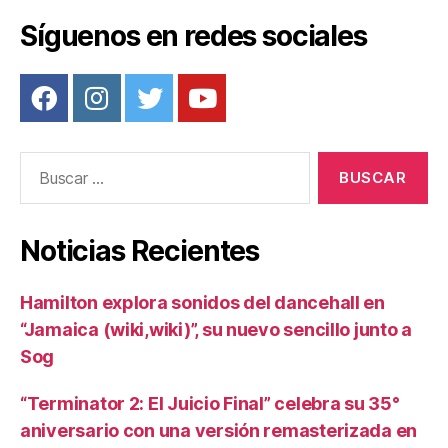
o
tir
o
Síguenos en redes sociales
k
Buscar:
Noticias Recientes
Hamilton explora sonidos del dancehall en
“Jamaica (wiki,wiki)”, su nuevo sencillo junto a
Sog
“Terminator 2: El Juicio Final” celebra su 35°
aniversario con una versión remasterizada en