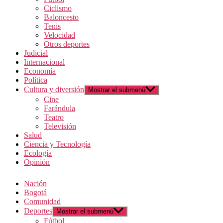
Ciclismo
Baloncesto
Tenis
Velocidad
Otros deportes
Judicial
Internacional
Economía
Política
Cultura y diversión
Mostrar el submenú
Cine
Farándula
Teatro
Televisión
Salud
Ciencia y Tecnología
Ecología
Opinión
Nación
Bogotá
Comunidad
Deportes
Mostrar el submenú
Fútbol