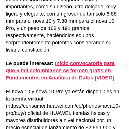
importantes, como su diseño ultra delgado, muy
ligero y elegante, con un grosor de tan solo 6.88
mm para el nova 10 y 7.88 mm para el nova 10
Pro, y un peso de 168 y 191 gramos,
respectivamente, haciéndolos equipos
sorprendentemente potentes considerando su
liviana constitución.
Le puede interesar:
Inició convocatoria para
que 5 mil colombianos se formen gratis en
Fundamentos en Analítica de Datos [VIDEO]
El nova 10 y nova 10 Pro ya están disponibles en
la
tienda virtual
(https://consumer.huawei.com/co/phones/nova10-
pro/buy/) oficial de HUAWEI, tiendas físicas y
mayores distribuidores a nivel nacional por un
precio especial de lanzamiento de $2.599.900 y