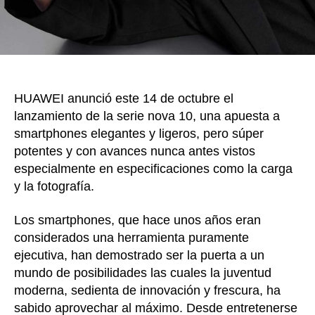
avan
en
la
carg
y
la
HUAWEI anunció este 14 de octubre el
fotog
lanzamiento de la serie nova 10, una apuesta a
smartphones elegantes y ligeros, pero súper
potentes y con avances nunca antes vistos
especialmente en especificaciones como la carga
y la fotografía.
Los smartphones, que hace unos años eran
considerados una herramienta puramente
ejecutiva, han demostrado ser la puerta a un
mundo de posibilidades las cuales la juventud
moderna, sedienta de innovación y frescura, ha
sabido aprovechar al máximo. Desde entretenerse