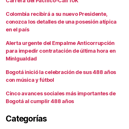
Carrera del Pacífico-Cali 10K
Colombia recibirá a su nuevo Presidente,
conozca los detalles de una posesión atípica
en el país
Alerta urgente del Empalme Anticorrupción
para impedir contratación de última hora en
MinIgualdad
Bogotá inició la celebración de sus 488 años
con música y fútbol
Cinco avances sociales más importantes de
Bogotá al cumplir 488 años
Categorías