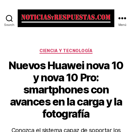
Search
Menú
Noticias
y
Respuestas
Categorías
CIENCIA Y TECNOLOGÍA
Nuevos Huawei nova 10
y nova 10 Pro:
smartphones con
avances en la carga y la
fotografía
Conozca el sistema capaz de soportar los