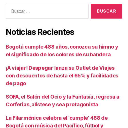
Buscar:
Noticias Recientes
Bogotá cumple 488 años, conozca su himno y
el significado de los colores de su bandera
¡A viajar! Despegar lanza su Outlet de Viajes
con descuentos de hasta el 65% y facilidades
de pago
SOFA, el Salón del Ocio y la Fantasía, regresa a
Corferias, alístese y sea protagonista
La Filarmónica celebra el ‘cumple’ 488 de
Bogotá con música del Pacífico, fútbol y