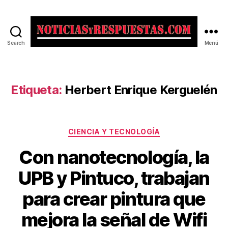
Search
Menú
Noticias
y
Respuestas
Etiqueta:
Herbert Enrique Kerguelén
Categorías
CIENCIA Y TECNOLOGÍA
Con nanotecnología, la
UPB y Pintuco, trabajan
para crear pintura que
mejora la señal de Wifi