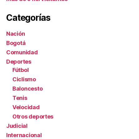
Categorías
Nación
Bogotá
Comunidad
Deportes
Fútbol
Ciclismo
Baloncesto
Tenis
Velocidad
Otros deportes
Judicial
Internacional