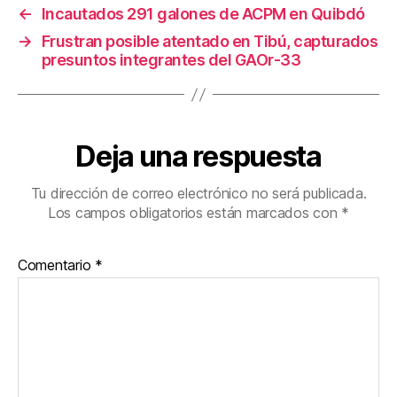
←
Incautados 291 galones de ACPM en Quibdó
o
→
Frustran posible atentado en Tibú, capturados
k
presuntos integrantes del GAOr-33
Deja una respuesta
Tu dirección de correo electrónico no será publicada.
Los campos obligatorios están marcados con
*
Comentario
*