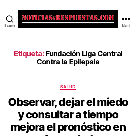
Search
Menú
Noticias
y
Respuestas
Etiqueta:
Fundación Liga Central
Contra la Epilepsia
Categorías
SALUD
Observar, dejar el miedo
y consultar a tiempo
mejora el pronóstico en