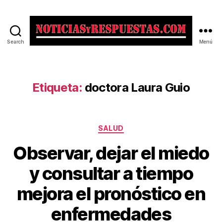
Search
Menú
Noticias
y
Respuestas
Etiqueta:
doctora Laura Guio
Categorías
SALUD
Observar, dejar el miedo
y consultar a tiempo
mejora el pronóstico en
enfermedades