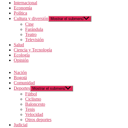
Internacional
Economía
Política
Cultura y diversión
Mostrar el submenú
Cine
Farándula
Teatro
Televisión
Salud
Ciencia y Tecnología
Ecología
Opinión
Nación
Bogotá
Comunidad
Deportes
Mostrar el submenú
Fútbol
Ciclismo
Baloncesto
Tenis
Velocidad
Otros deportes
Judicial