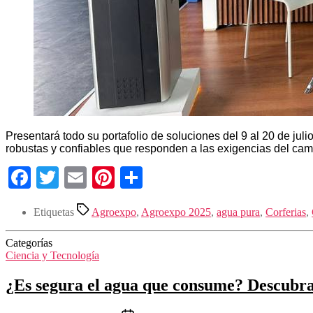
Presentará todo su portafolio de soluciones del 9 al 20 de ju
robustas y confiables que responden a las exigencias del cam
Facebook
Twitter
Email
Pinterest
Compartir
Etiquetas
Agroexpo
,
Agroexpo 2025
,
agua pura
,
Corferias
,
Categorías
Ciencia y Tecnología
¿Es segura el agua que consume? Descubra c