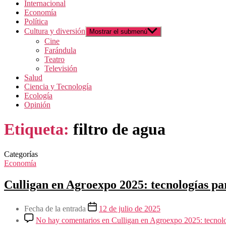
Internacional
Economía
Política
Cultura y diversión
Mostrar el submenú
Cine
Farándula
Teatro
Televisión
Salud
Ciencia y Tecnología
Ecología
Opinión
Etiqueta:
filtro de agua
Categorías
Economía
Culligan en Agroexpo 2025: tecnologías para
Fecha de la entrada
12 de julio de 2025
No hay comentarios
en Culligan en Agroexpo 2025: tecnologí