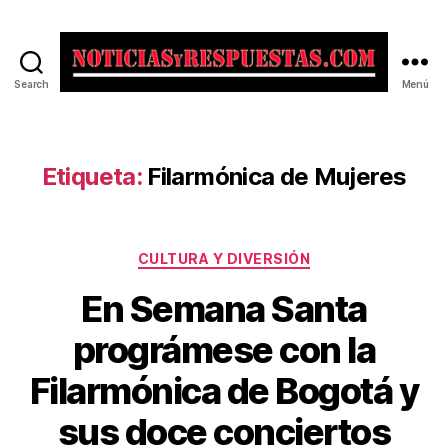
Search
Menú
Noticias
y
Respuestas
Etiqueta:
Filarmónica de Mujeres
Categorías
CULTURA Y DIVERSIÓN
En Semana Santa
prográmese con la
Filarmónica de Bogotá y
sus doce conciertos