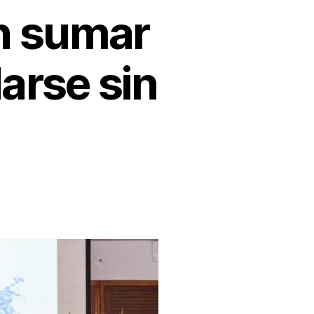
n sumar
arse sin