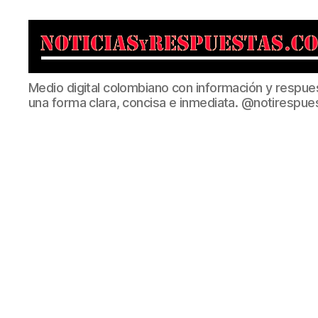
Noticias
Medio digital colombiano con información y respue
y
una forma clara, concisa e inmediata. @notirespue
Respuestas