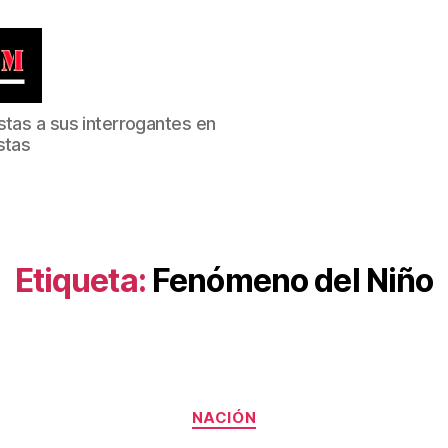
stas a sus interrogantes en
stas
Etiqueta:
Fenómeno del Niño
Categorías
NACIÓN