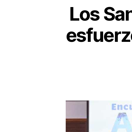
Los Sa
esfuerz