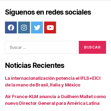
o
Síguenos en redes sociales
k
Buscar:
Noticias Recientes
La internacionalización potencia el IFLS+EICI
de la mano de Brasil, Italia y México
Air France-KLM anuncia a Guilhem Mallet como
nuevo Director General para América Latina