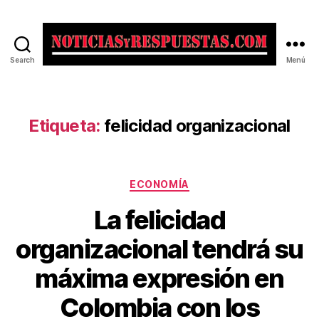
Search
Menú
Noticias
y
Respuestas
Etiqueta:
felicidad organizacional
Categorías
ECONOMÍA
La felicidad
organizacional tendrá su
máxima expresión en
Colombia con los