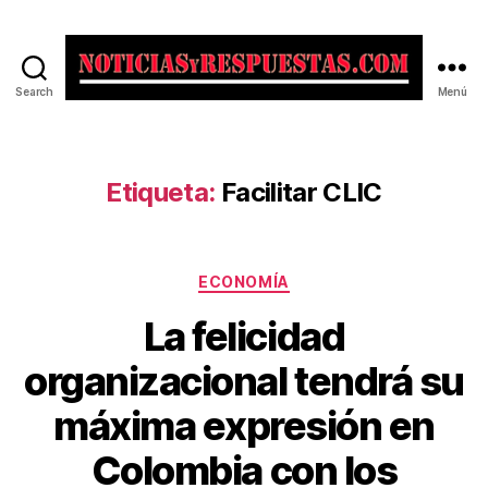
Search
Menú
Noticias
y
Respuestas
Etiqueta:
Facilitar CLIC
Categorías
ECONOMÍA
La felicidad
organizacional tendrá su
máxima expresión en
Colombia con los