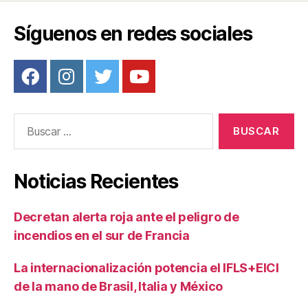
o
Síguenos en redes sociales
k
Buscar:
Noticias Recientes
Decretan alerta roja ante el peligro de
incendios en el sur de Francia
La internacionalización potencia el IFLS+EICI
de la mano de Brasil, Italia y México