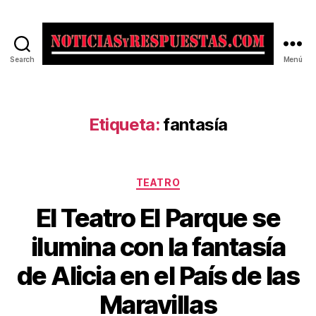
Search
Menú
Noticias
y
Respuestas
Etiqueta:
fantasía
Categorías
TEATRO
El Teatro El Parque se
ilumina con la fantasía
de Alicia en el País de las
Maravillas