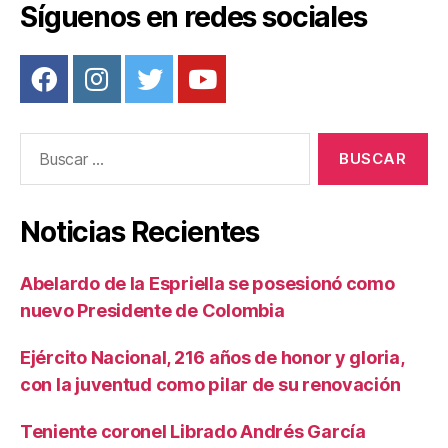
Síguenos en redes sociales
k
Buscar:
Noticias Recientes
Abelardo de la Espriella se posesionó como
nuevo Presidente de Colombia
Ejército Nacional, 216 años de honor y gloria,
con la juventud como pilar de su renovación
Teniente coronel Librado Andrés García