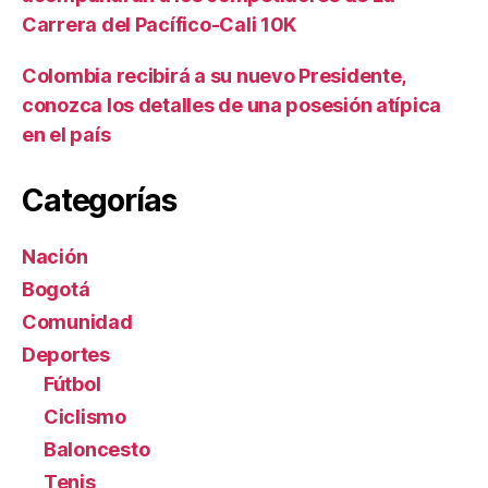
Carrera del Pacífico-Cali 10K
Colombia recibirá a su nuevo Presidente,
conozca los detalles de una posesión atípica
en el país
Categorías
Nación
Bogotá
Comunidad
Deportes
Fútbol
Ciclismo
Baloncesto
Tenis