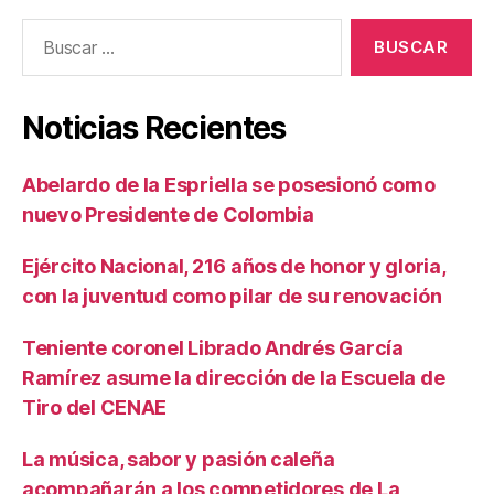
Buscar:
Noticias Recientes
Abelardo de la Espriella se posesionó como
nuevo Presidente de Colombia
Ejército Nacional, 216 años de honor y gloria,
con la juventud como pilar de su renovación
Teniente coronel Librado Andrés García
Ramírez asume la dirección de la Escuela de
Tiro del CENAE
La música, sabor y pasión caleña
acompañarán a los competidores de La