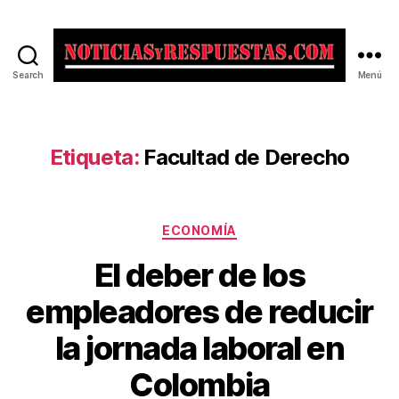
Search
Menú
Noticias
y
Respuestas
Etiqueta:
Facultad de Derecho
Categorías
ECONOMÍA
El deber de los
empleadores de reducir
la jornada laboral en
Colombia