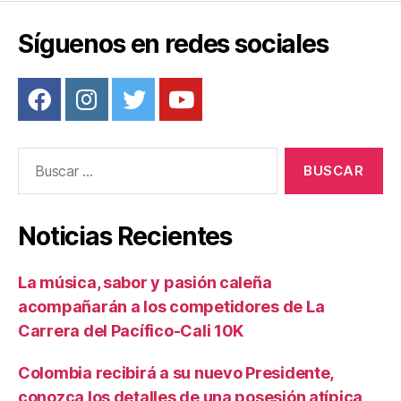
o
tir
o
Síguenos en redes sociales
k
Buscar:
Noticias Recientes
La música, sabor y pasión caleña
acompañarán a los competidores de La
Carrera del Pacífico-Cali 10K
Colombia recibirá a su nuevo Presidente,
conozca los detalles de una posesión atípica