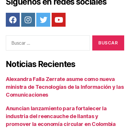
Síguenos en redes sociales
k
Buscar:
Noticias Recientes
Alexandra Falla Zerrate asume como nueva
ministra de Tecnologías de la Información y las
Comunicaciones
Anuncian lanzamiento para fortalecer la
industria del reencauche de llantas y
promover la economía circular en Colombia