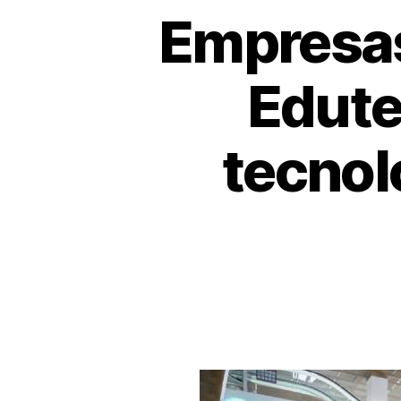
Empresas
Edute
tecnol