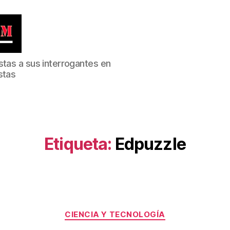
stas a sus interrogantes en
stas
Etiqueta:
Edpuzzle
Categorías
CIENCIA Y TECNOLOGÍA