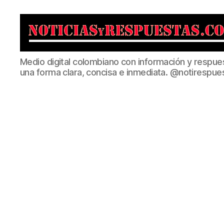
Noticias
Medio digital colombiano con información y respue
y
una forma clara, concisa e inmediata. @notirespue
Respuestas