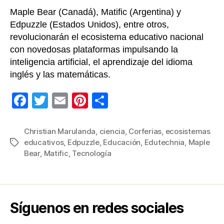
Maple Bear (Canadá), Matific (Argentina) y
Edpuzzle (Estados Unidos), entre otros,
revolucionarán el ecosistema educativo nacional
con novedosas plataformas impulsando la
inteligencia artificial, el aprendizaje del idioma
inglés y las matemáticas.
F
T
E
Pi
C
a
wi
m
nt
o
c
tt
ail
er
m
Christian Marulanda
,
ciencia
,
Corferias
,
ecosistemas
educativos
,
Edpuzzle
,
Educación
,
Edutechnia
,
Maple
Etiquetas
e
er
e
p
Bear
,
Matific
,
Tecnología
b
st
ar
o
tir
o
Síguenos en redes sociales
k