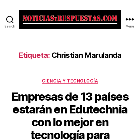
Search
Menú
Noticias
y
Respuestas
Etiqueta:
Christian Marulanda
Categorías
CIENCIA Y TECNOLOGÍA
Empresas de 13 países
estarán en Edutechnia
con lo mejor en
tecnología para