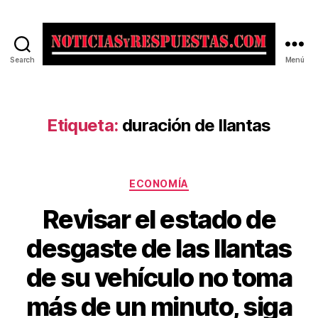
Search
Menú
Noticias
y
Respuestas
Etiqueta:
duración de llantas
Categorías
ECONOMÍA
Revisar el estado de
desgaste de las llantas
de su vehículo no toma
más de un minuto, siga