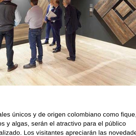
ales únicos y de origen colombiano como fique
s y algas, serán el atractivo para el público
alizado. Los visitantes apreciarán las novedad