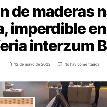
n de maderas n
, imperdible en 
 feria interzum 
en
12 de mayo de 2022
No hay comentarios
Fecha
Cole
de
de
la
mad
entrada
nati
de
Col
impe