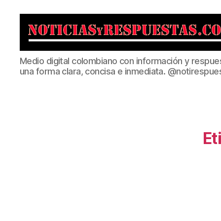
Noticias
Medio digital colombiano con información y respue
y
una forma clara, concisa e inmediata. @notirespue
Respuestas
Et