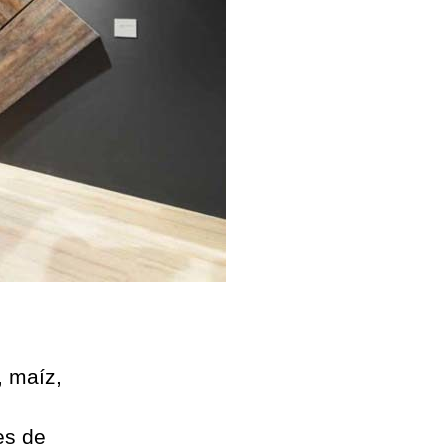
, maíz,
es de