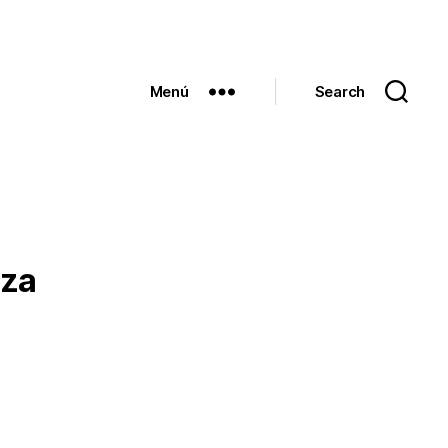
Menú
Search
zza