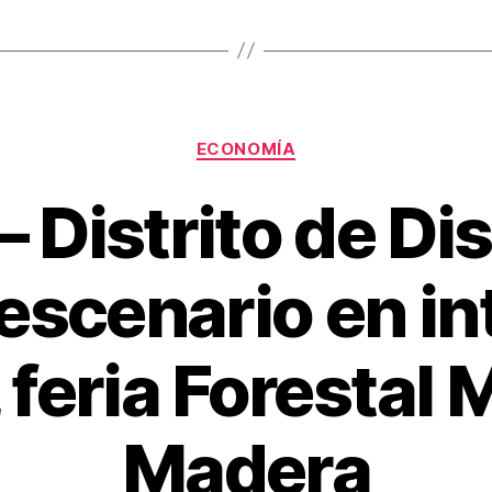
Categorías
ECONOMÍA
– Distrito de Di
escenario en i
 feria Forestal 
Madera