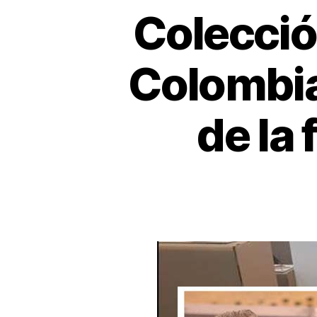
Colecció
Colombia
de la