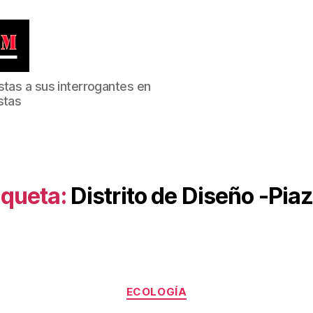
stas a sus interrogantes en
stas
iqueta:
Distrito de Diseño -Pia
Categorías
ECOLOGÍA