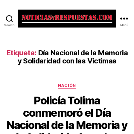
Search
Menú
Noticias
y
Respuestas
Etiqueta:
Día Nacional de la Memoria
y Solidaridad con las Víctimas
Categorías
NACIÓN
Policía Tolima
conmemoró el Día
Nacional de la Memoria y