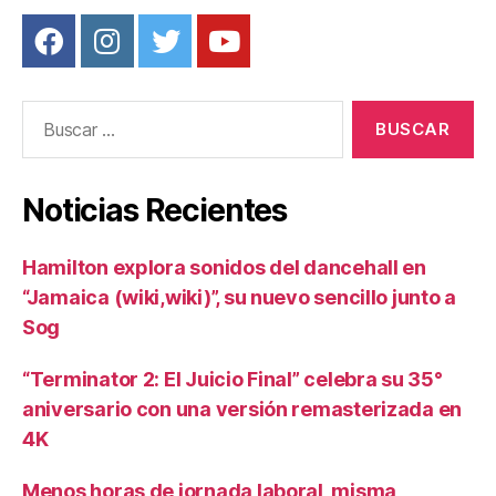
Buscar:
Noticias Recientes
Hamilton explora sonidos del dancehall en
“Jamaica (wiki,wiki)”, su nuevo sencillo junto a
Sog
“Terminator 2: El Juicio Final” celebra su 35°
aniversario con una versión remasterizada en
4K
Menos horas de jornada laboral, misma