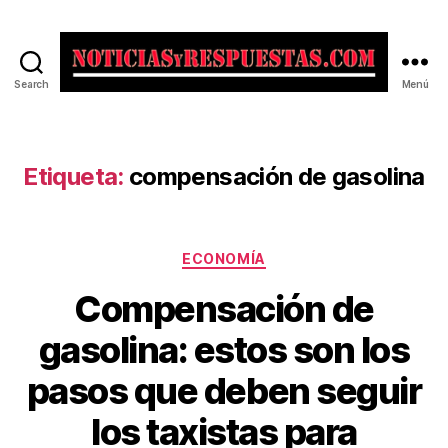
Search
Menú
Noticias
y
Respuestas
Etiqueta:
compensación de gasolina
Categorías
ECONOMÍA
Compensación de
gasolina: estos son los
pasos que deben seguir
los taxistas para