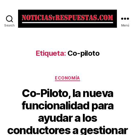
Search
Menú
Noticias
y
Respuestas
Etiqueta:
Co-piloto
Categorías
ECONOMÍA
Co-Piloto, la nueva
funcionalidad para
ayudar a los
conductores a gestionar