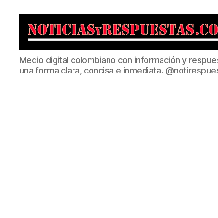
Noticias
Medio digital colombiano con información y respue
y
una forma clara, concisa e inmediata. @notirespue
Respuestas