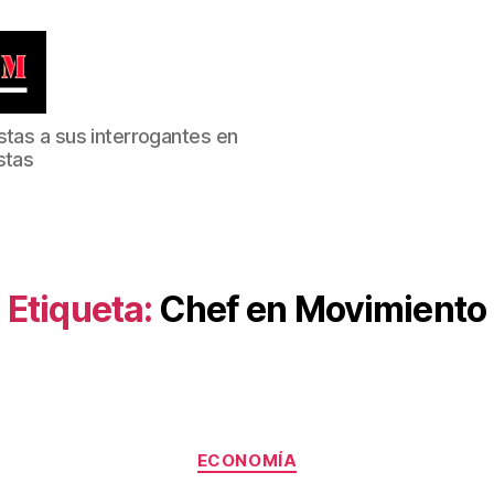
stas a sus interrogantes en
stas
Etiqueta:
Chef en Movimiento
Categorías
ECONOMÍA