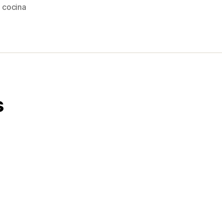
 cocina
s