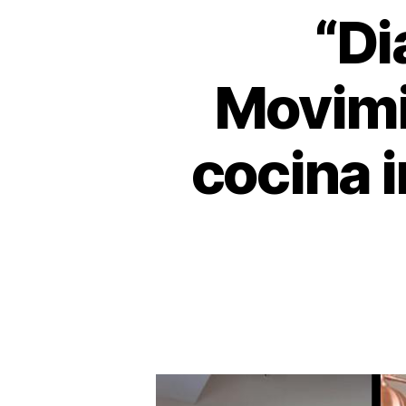
“Di
Movimie
cocina 